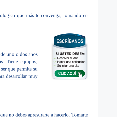
almologico que más te convenga, tomando en
o de uno o dos años
s. Tiene equipos,
 ser que permite su
ara desarrollar muy
 que no debes apresurarte a hacerlo. Tomarte