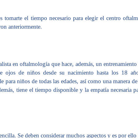
es tomarte el tiempo necesario para elegir el centro oft
ron anteriormente.
ialista en oftalmología que hace, además, un entrenamient
de ojos de niños desde su nacimiento hasta los 18 año
le para niños de todas las edades, así como una manera de
emás, tiene el tiempo disponible y la empatía necesaria p
sencilla. Se deben considerar muchos aspectos y es por ello