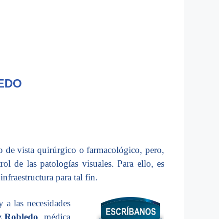
LEDO
o de vista quirúrgico o farmacológico, pero,
ol de las patologías visuales. Para ello, es
fraestructura para tal fin.
y a las necesidades
z Robledo
, médica