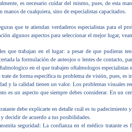
almente, es necesario cuidar del mismo, pues, de esta mane
en manos de cualquiera, sino de especialistas capacitados.
uras que te atiendan verdaderos especialistas para el pro
ación algunos aspectos para seleccionar el mejor lugar, vea
les que trabajan en el lugar: a pesar de que pudieras ten
rtada la formulación de anteojos o lentes de contacto, para
almologico en el que trabajen oftalmologos especialistas en
e trate de forma específica tu problema de visión, pues, es 
idad y la calidad tienen un valor. Los problemas visuales re
 esto es un aspecto que siempre debes considerar. En un ce
ratante debe explicarte en detalle cuál es tu padecimiento y
 y decidir de acuerdo a tus posibilidades.
smita seguridad: La confianza en el médico tratante es fu