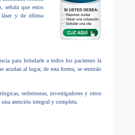
o, señala que estos
 láser y de última
ia para brindarle a todos los pacientes la
e acudan al lugar, de esta forma, se sentirán
úrgicas, enfermeras, investigadores y otros
n, una atención integral y completa.