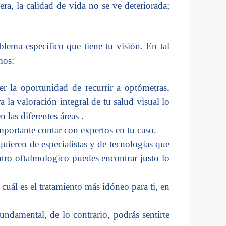
ra, la calidad de vida no se ve deteriorada;
blema específico que tiene tu visión. En tal
mos:
er la oportunidad de recurrir a optómetras,
 la valoración integral de tu salud visual lo
 las diferentes áreas .
importante contar con expertos en tu caso.
quieren de especialistas y de tecnologías que
ntro oftalmologico puedes encontrar justo lo
 cuál es el tratamiento más idóneo para ti, en
ndamental, de lo contrario, podrás sentirte