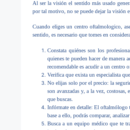
Al ser la visión el sentido más usado gener
por tal motivo, no se puede dejar la visión 
Cuando eliges un centro oftalmologico, aseg
sentido, es necesario que tomes en consider
Constata quiénes son los profesiona
quienes te pueden hacer de manera ace
recomendable es acudir a un centro oft
Verifica que exista un especialista qu
No elijas solo por el precio: la segur
son avanzadas y, a la vez, costosas,
que buscas.
Infórmate en detalle: El oftalmólogo t
base a ello, podrás comparar, analizar
Busca a un equipo médico que te tran