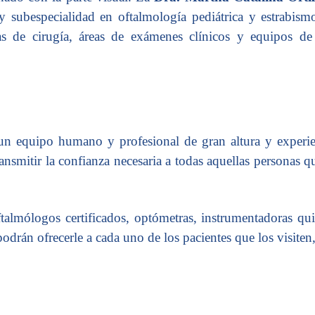
y subespecialidad en oftalmología pediátrica y estrabism
las de cirugía, áreas de exámenes clínicos y equipos de
n equipo humano y profesional de gran altura y experienc
nsmitir la confianza necesaria a todas aquellas personas qu
talmólogos certificados, optómetras, instrumentadoras quir
 podrán ofrecerle a cada uno de los pacientes que los visite