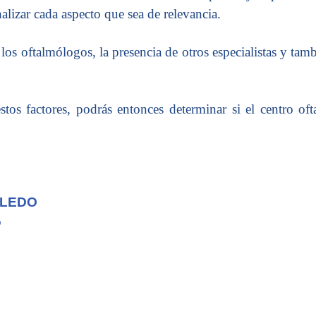
alizar cada aspecto que sea de relevancia.
, los oftalmólogos, la presencia de otros especialistas y tamb
tos factores, podrás entonces determinar si el centro of
BLEDO
o