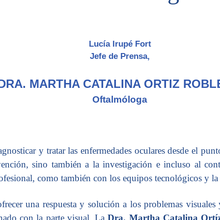
Lucía Irupé Fort
Jefe de Prensa,
DRA. MARTHA CATALINA ORTIZ ROB
Oftalmóloga
gnosticar y tratar las enfermedades oculares desde el punt
nción, sino también a la investigación e incluso al contr
fesional, como también con los equipos tecnológicos y la in
ofrecer una respuesta y solución a los problemas visuales 
onado con la parte visual. La
Dra. Martha Catalina Ortí