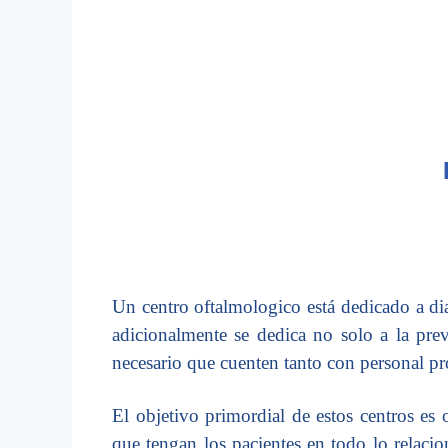
Un centro oftalmologico está dedicado a dia
adicionalmente se dedica no solo a la preve
necesario que cuenten tanto con personal pro
El objetivo primordial de estos centros es 
que tengan los pacientes en todo lo relaci