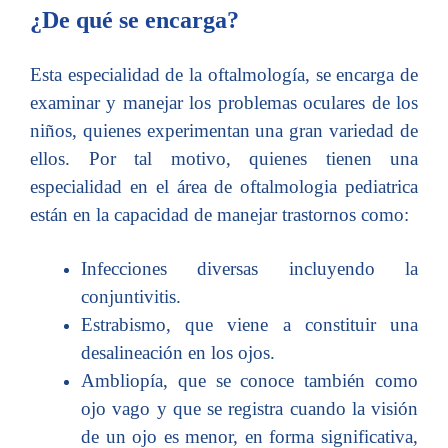
¿De qué se encarga?
Esta especialidad de la oftalmología, se encarga de
examinar y manejar los problemas oculares de los
niños, quienes experimentan una gran variedad de
ellos. Por tal motivo, quienes tienen una
especialidad en el área de oftalmologia pediatrica
están en la capacidad de manejar trastornos como:
Infecciones diversas incluyendo la
conjuntivitis.
Estrabismo, que viene a constituir una
desalineación en los ojos.
Ambliopía, que se conoce también como
ojo vago y que se registra cuando la visión
de un ojo es menor, en forma significativa,